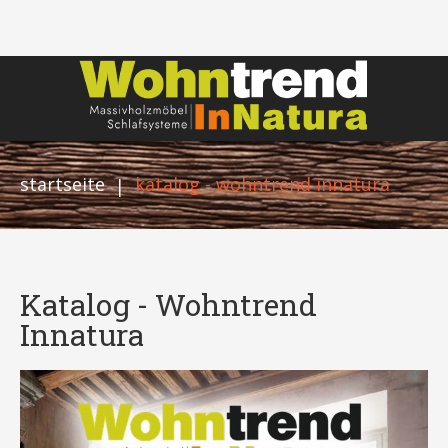
startseite
katalog - wohntrend innatura
|
Katalog - Wohntrend
Innatura