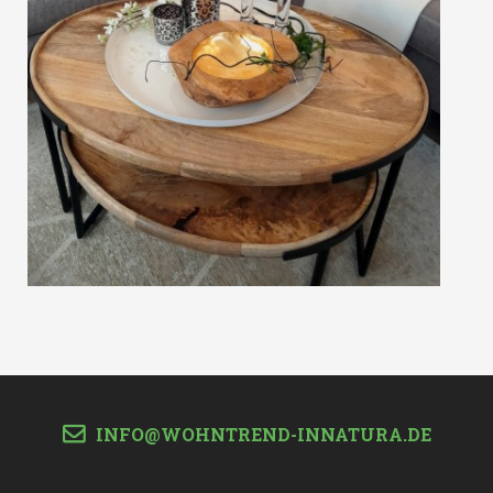
INFO@WOHNTREND-INNATURA.DE