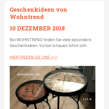
Geschenkideen von
Wohntrend
10 DEZEMBER 2018
Bei WOHNTREND finden Sie viele besondere
Geschenkideen. Vorbei schauen lohnt sich.
HIER FINDEN SIE UNS >>>