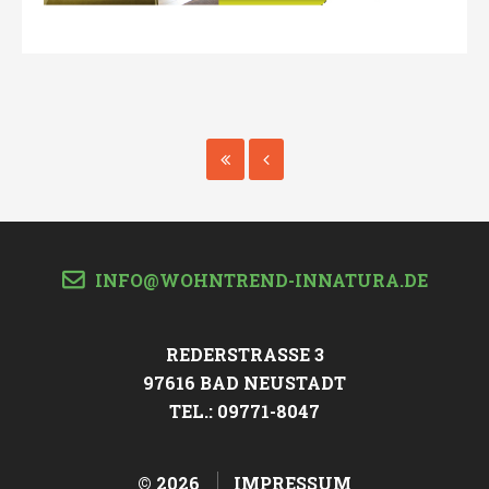
INFO@WOHNTREND-INNATURA.DE
REDERSTRASSE 3
97616 BAD NEUSTADT
TEL.: 09771-8047
©
2026
IMPRESSUM